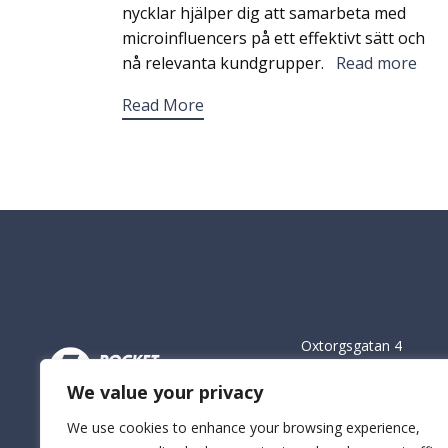
nycklar hjälper dig att samarbeta med
microinfluencers på ett effektivt sätt och
nå relevanta kundgrupper.
Read more
Read More
Oxtorgsgatan 4
111 57 Stockholm
We value your privacy
info@rocketrevenue.s
We use cookies to enhance your browsing experience,