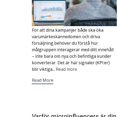
För att dina kampanjer både ska öka
varumärkeskännedomen och driva
försäljning behöver du förstå hur
målgruppen interagerar med ditt innehåll
– inte bara om nya och befintliga kunder
konverterar. Det är här signaler (KPI:er)
blir viktiga...
Read more
Read More
Varför microinfluencers är din