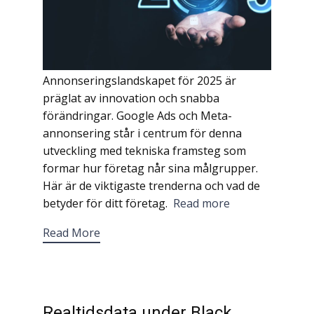
Annonseringslandskapet för 2025 är
präglat av innovation och snabba
förändringar. Google Ads och Meta-
annonsering står i centrum för denna
utveckling med tekniska framsteg som
formar hur företag når sina målgrupper.
Här är de viktigaste trenderna och vad de
betyder för ditt företag.
Read more
Read More
Realtidsdata under Black