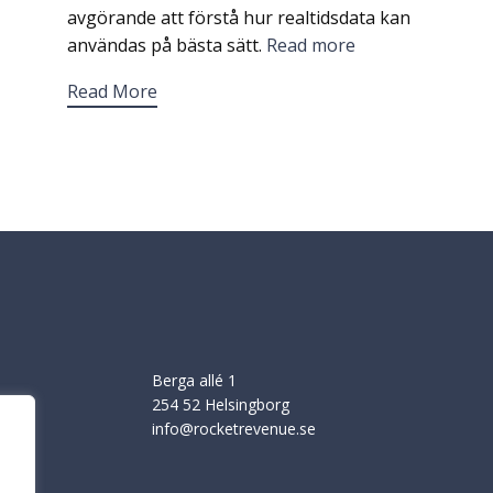
avgörande att förstå hur realtidsdata kan
användas på bästa sätt.
Read more
Read More
Berga allé 1
254 52 Helsingborg
e
info@rocketrevenue.se