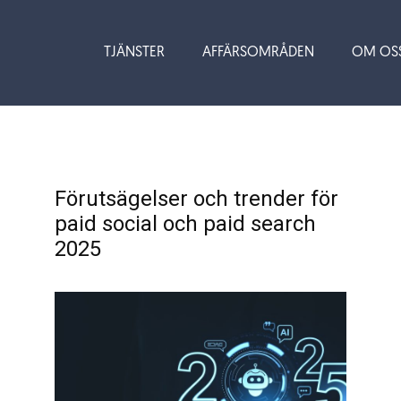
TJÄNSTER
AFFÄRSOMRÅDEN
OM OS
Förutsägelser och trender för
paid social och paid search
2025