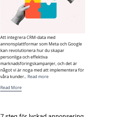
Att integrera CRM-data med
annonsplattformar som Meta och Google
kan revolutionera hur du skapar
personliga och effektiva
marknadsföringskampanjer, och det är
något vi är noga med att implementera för
våra kunder...
Read more
Read More
7 steg för lyckad annonsering