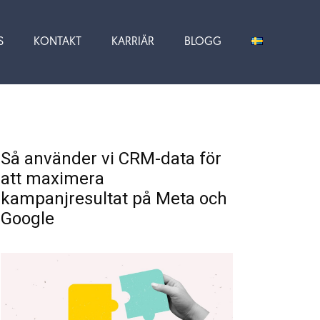
S
KONTAKT
KARRIÄR
BLOGG
Så använder vi CRM-data för
att maximera
kampanjresultat på Meta och
Google