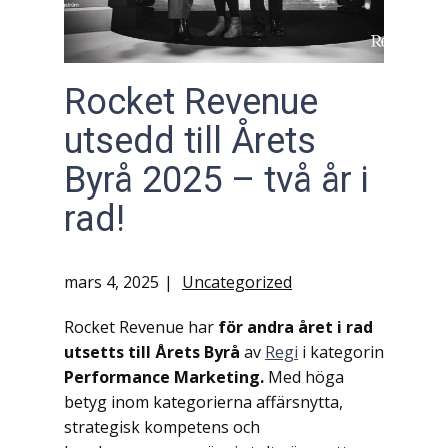
Rocket Revenue
utsedd till Årets
Byrå 2025 – två år i
rad!
mars 4, 2025
Uncategorized
Rocket Revenue har
för andra året i rad
utsetts till Årets Byrå
av
Regi
i kategorin
Performance Marketing.
Med höga
betyg inom kategorierna affärsnytta,
strategisk kompetens och