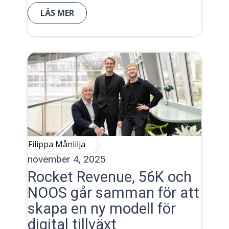
LÄS MER
Filippa Månlilja
november 4, 2025
Rocket Revenue, 56K och
NOOS går samman för att
skapa en ny modell för
digital tillväxt