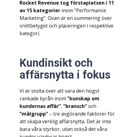
Rocket Revenue tog förstaplatsen i 11
av 15 kategorier
inom “Performance
Marketing”. Ovan är en summering över
snittbetyget och placeringen i respektive
kategori.
Kundinsikt och
affärsnytta i fokus
Vi är stolta över att vara den högst
rankade byrån inom
”kunskap om
kundernas affär”
,
”bransch”
och
”målgrupp”
– tre avgörande faktorer för
att skapa verklig affärsnytta. Det är inte
bara våra styrkor, utan också det våra
kunder värderar högst.