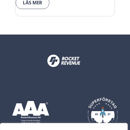
LÄS MER