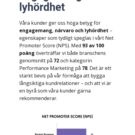
lyhördhet
Våra kunder ger oss höga betyg för
engagemang, närvaro och lyhördhet
–
egenskaper som tydligt speglas i vårt Net
Promoter Score (NPS). Med
93 av 100
poäng
överträffar vi både branschens
genomsnitt på
72
och kategorin
Performance Marketing på
78
. Det är ett
starkt bevis på vår förmåga att bygga
långsiktiga kundrelationer – och att vi är
en byrå som våra kunder gärna
rekommenderar.