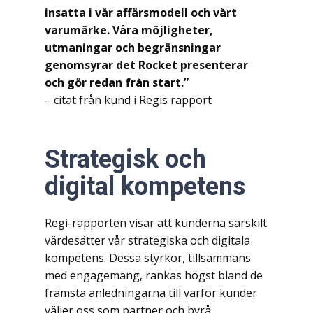
insatta i vår affärsmodell och vårt
varumärke. Våra möjligheter,
utmaningar och begränsningar
genomsyrar det Rocket presenterar
och gör redan från start.”
– citat från kund i Regis rapport
Strategisk och
digital kompetens
Regi-rapporten visar att kunderna särskilt
värdesätter vår strategiska och digitala
kompetens. Dessa styrkor, tillsammans
med engagemang, rankas högst bland de
främsta anledningarna till varför kunder
väljer oss som partner och byrå.