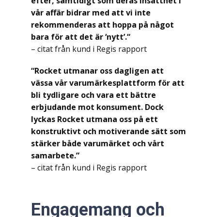
efter, samtidigt som deras insatthet i
vår affär bidrar med att vi inte
rekommenderas att hoppa på något
bara för att det är ‘nytt’.“
– citat från kund i Regis rapport
“Rocket utmanar oss dagligen att
vässa vår varumärkesplattform för att
bli tydligare och vara ett bättre
erbjudande mot konsument. Dock
lyckas Rocket utmana oss på ett
konstruktivt och motiverande sätt som
stärker både varumärket och vårt
samarbete.”
– citat från kund i Regis rapport
Engagemang och