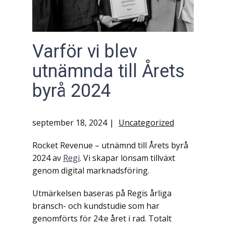
Varför vi blev
utnämnda till Årets
byrå 2024
september 18, 2024
Uncategorized
Rocket Revenue – utnämnd till Årets byrå
2024 av
Regi
. Vi skapar lönsam tillväxt
genom digital marknadsföring.
Utmärkelsen baseras på Regis årliga
bransch- och kundstudie som har
genomförts för 24:e året i rad. Totalt