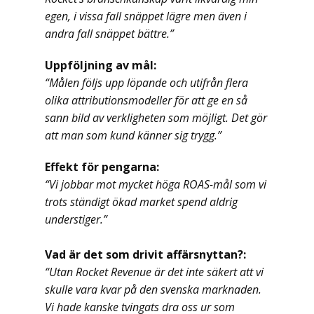
egen, i vissa fall snäppet lägre men även i
andra fall snäppet bättre.”
Uppföljning av mål:
“Målen följs upp löpande och utifrån flera
olika attributionsmodeller för att ge en så
sann bild av verkligheten som möjligt. Det gör
att man som kund känner sig trygg.”
Effekt för pengarna:
“Vi jobbar mot mycket höga ROAS-mål som vi
trots ständigt ökad market spend aldrig
understiger.”
Vad är det som drivit affärsnyttan?:
“Utan Rocket Revenue är det inte säkert att vi
skulle vara kvar på den svenska marknaden.
Vi hade kanske tvingats dra oss ur som