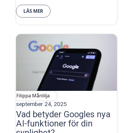
LÄS MER
Filippa Månlilja
september 24, 2025
Vad betyder Googles nya
AI-funktioner för din
synlighet?