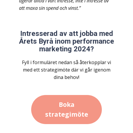
agerar alltid i vårt intresse, inte i intresse av
att maxa sin spend och vinst.”
Intresserad av att jobba med
Årets Byrå inom performance
marketing 2024?
Fyll i formuläret nedan så återkopplar vi
med ett strategimöte där vi går igenom
dina behov!
Boka
strategimöte