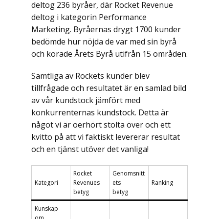
deltog 236 byråer, där Rocket Revenue
deltog i kategorin Performance
Marketing. Byråernas drygt 1700 kunder
bedömde hur nöjda de var med sin byrå
och korade Årets Byrå utifrån 15 områden.
Samtliga av Rockets kunder blev
tillfrågade och resultatet är en samlad bild
av vår kundstock jämfört med
konkurrenternas kundstock. Detta är
något vi är oerhört stolta över och ett
kvitto på att vi faktiskt levererar resultat
och en tjänst utöver det vanliga!
Rocket
Genomsnitt
Kategori
Revenues
ets
Ranking
betyg
betyg
Kunskap
om