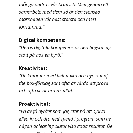
många andra i vår bransch. Men genom ett
samarbete med dem så är den svenska
marknaden vår näst största och mest
lönsamma.”
Digital kompetens:
“Deras digitala kompetens är den högsta jag
stött på hos en byrå.”
Kreativitet:
“De kommer med helt unika och nya out of
the box-förslag som ofta är värda att prova
och ofta visar bra resultat.”
Proaktivitet:
“En av få byråer som jag litar på att själva
kliva in och dra ned spend i program som av
någon anledning slutar visa goda resultat. De