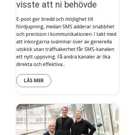
visste att ni behövde
E-post ger bredd och möjlighet till
fördjupning, medan SMS adderar snabbhet
och precision i kommunikationen. I takt med
att inkorgarna svämmar över av generella
utskick utan träffsäkerhet får SMS-kanalen
ett nytt uppsving. Få andra kanaler är lika
direkta och effektiva...
LÄS MER