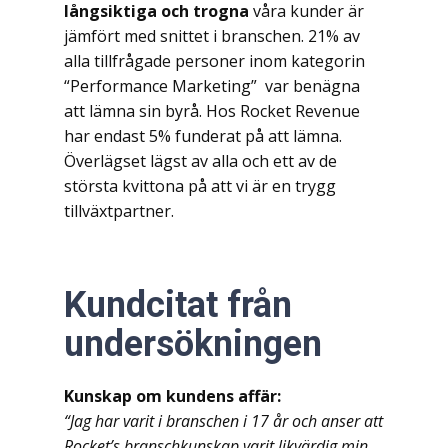
långsiktiga och trogna
våra kunder är
jämfört med snittet i branschen. 21% av
alla tillfrågade personer inom kategorin
“Performance Marketing” var benägna
att lämna sin byrå. Hos Rocket Revenue
har endast 5% funderat på att lämna.
Överlägset lägst av alla och ett av de
största kvittona på att vi är en trygg
tillväxtpartner.
Kundcitat från
undersökningen
Kunskap om kundens affär:
“Jag har varit i branschen i 17 år och anser att
Rocket’s branschkunskap varit likvärdig min