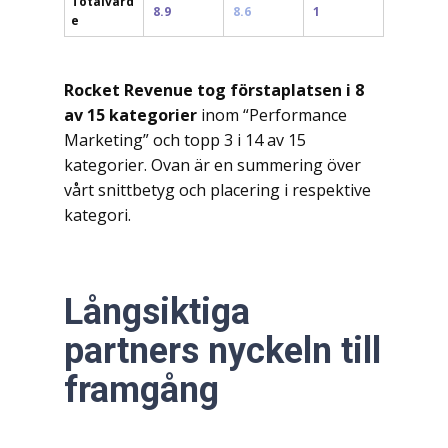
Totalvärd
8.9
8.6
1
e
Rocket Revenue tog förstaplatsen i 8
av 15 kategorier
inom “Performance
Marketing” och topp 3 i 14 av 15
kategorier. Ovan är en summering över
vårt snittbetyg och placering i respektive
kategori.
Långsiktiga
partners nyckeln till
framgång